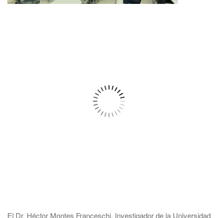
El Dr. Héctor Montes Franceschi, Investigador de la Universidad