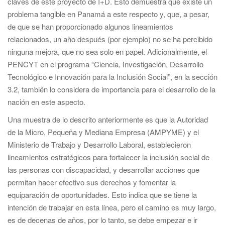
claves de este proyecto de I+D. Esto demuestra que existe un
problema tangible en Panamá a este respecto y, que, a pesar,
de que se han proporcionado algunos lineamientos
relacionados, un año después (por ejemplo) no se ha percibido
ninguna mejora, que no sea solo en papel. Adicionalmente, el
PENCYT en el programa “Ciencia, Investigación, Desarrollo
Tecnológico e Innovación para la Inclusión Social”, en la sección
3.2, también lo considera de importancia para el desarrollo de la
nación en este aspecto.
Una muestra de lo descrito anteriormente es que la Autoridad
de la Micro, Pequeña y Mediana Empresa (AMPYME) y el
Ministerio de Trabajo y Desarrollo Laboral, establecieron
lineamientos estratégicos para fortalecer la inclusión social de
las personas con discapacidad, y desarrollar acciones que
permitan hacer efectivo sus derechos y fomentar la
equiparación de oportunidades. Esto indica que se tiene la
intención de trabajar en esta línea, pero el camino es muy largo,
es de decenas de años, por lo tanto, se debe empezar e ir