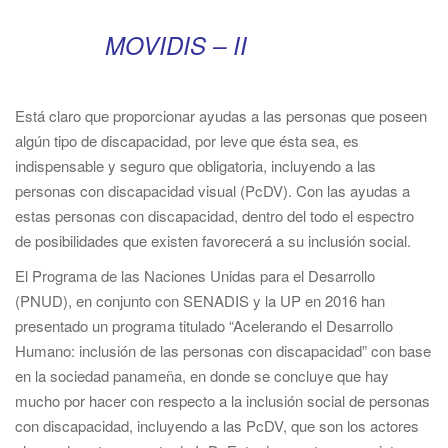
i
g
MOVIDIS – II
a
t
i
Está claro que proporcionar ayudas a las personas que poseen
o
algún tipo de discapacidad, por leve que ésta sea, es
n
indispensable y seguro que obligatoria, incluyendo a las
personas con discapacidad visual (PcDV). Con las ayudas a
estas personas con discapacidad, dentro del todo el espectro
de posibilidades que existen favorecerá a su inclusión social.
El Programa de las Naciones Unidas para el Desarrollo
(PNUD), en conjunto con SENADIS y la UP en 2016 han
presentado un programa titulado “Acelerando el Desarrollo
Humano: inclusión de las personas con discapacidad” con base
en la sociedad panameña, en donde se concluye que hay
mucho por hacer con respecto a la inclusión social de personas
con discapacidad, incluyendo a las PcDV, que son los actores