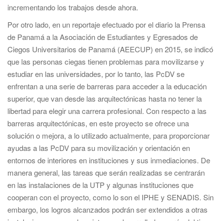
incrementando los trabajos desde ahora.
Por otro lado, en un reportaje efectuado por el diario la Prensa
de Panamá a la Asociación de Estudiantes y Egresados de
Ciegos Universitarios de Panamá (AEECUP) en 2015, se indicó
que las personas ciegas tienen problemas para movilizarse y
estudiar en las universidades, por lo tanto, las PcDV se
enfrentan a una serie de barreras para acceder a la educación
superior, que van desde las arquitectónicas hasta no tener la
libertad para elegir una carrera profesional. Con respecto a las
barreras arquitectónicas, en este proyecto se ofrece una
solución o mejora, a lo utilizado actualmente, para proporcionar
ayudas a las PcDV para su movilización y orientación en
entornos de interiores en instituciones y sus inmediaciones. De
manera general, las tareas que serán realizadas se centrarán
en las instalaciones de la UTP y algunas instituciones que
cooperan con el proyecto, como lo son el IPHE y SENADIS. Sin
embargo, los logros alcanzados podrán ser extendidos a otras