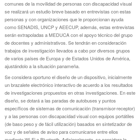
comunes de la movilidad de personas con discapacidad visual
se realizará un estudio breve basado en entrevistas con estas
personas y con organizaciones que le proporcionan ayuda
como SENADIS, UNCP y AEECUP, además, estas entrevistas
serán extrapoladas a MEDUCA con el apoyo técnico del grupo
de docentes y administrativos. Se tendrán en consideración
trabajos de investigación llevados a cabo por diversos grupos
de varios países de Europa y de Estados Unidos de América,
ajustándolo a la situación panameña.
Se considera oportuno el diseño de un dispositivo, inicialmente
un brazalete electrónico interactivo de acuerdo a los resultados
de investigaciones propuestos en otras investigaciones. En este
diseño, se dotará a las paradas de autobuses y puntos
específicos de sistemas de comunicación (transmisor-receptor)
y a las personas con discapacidad visual con equipos portátiles
(de baso peso y de fácil utilización) basados en sintetizador de
voz y de señales de aviso para comunicarse entre ellos
mediante Wi-Fi o Bluetooth. Adicionalmente, se considera la