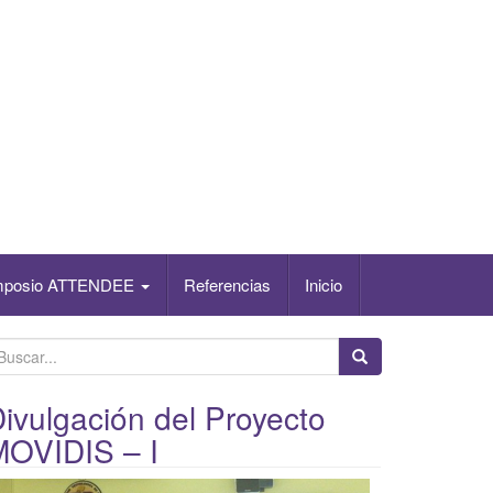
mposio ATTENDEE
Referencias
Inicio
ivulgación del Proyecto
MOVIDIS – I