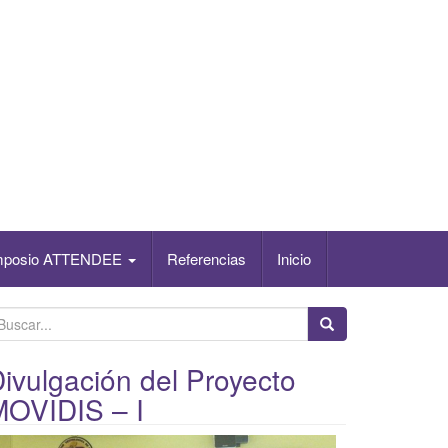
mposio ATTENDEE
Referencias
Inicio
ivulgación del Proyecto
MOVIDIS – I