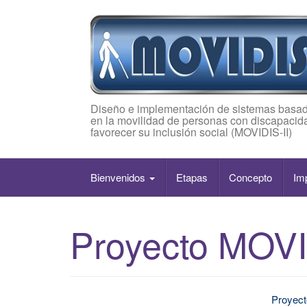
Diseño e implementación de sistemas basad
en la movilidad de personas con discapacida
favorecer su inclusión social (MOVIDIS-II)
Bienvenidos
Etapas
Concepto
Im
Proyecto MOVI
Proyect