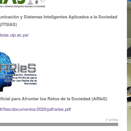
municación y Sistemas Inteligentes Aplicados a la Sociedad
(ITSIAS)
/itsias.utp.ac.pa/
ificial para Afrontar los Retos de la Sociedad (
ARIeS
)
ult/files/documentos/2020/pdf/aries.pdf
Ir arriba