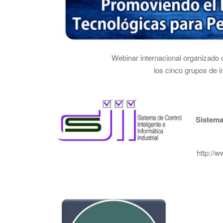
Webinar internacional organizado 
los cinco grupos de i
Sistem
http://w