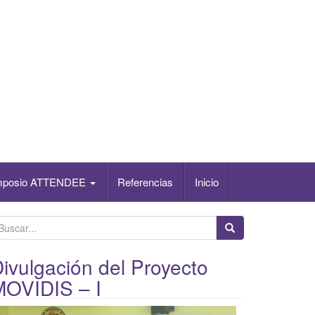
mposio ATTENDEE
Referencias
Inicio
ivulgación del Proyecto
MOVIDIS – I