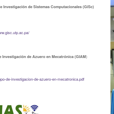
e Investigación de Sistemas Computacionales (
GiSc
)
ww.gisc.utp.ac.pa/
stigación de Azuero en Mecatrónica (GIAM
)
upo-de-investigacion-de-azuero-en-mecatronica.pdf