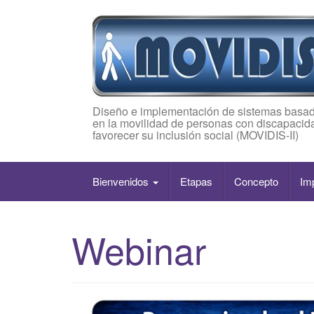
Diseño e implementación de sistemas basad
en la movilidad de personas con discapacida
favorecer su inclusión social (MOVIDIS-II)
Bienvenidos
Etapas
Concepto
Im
Webinar