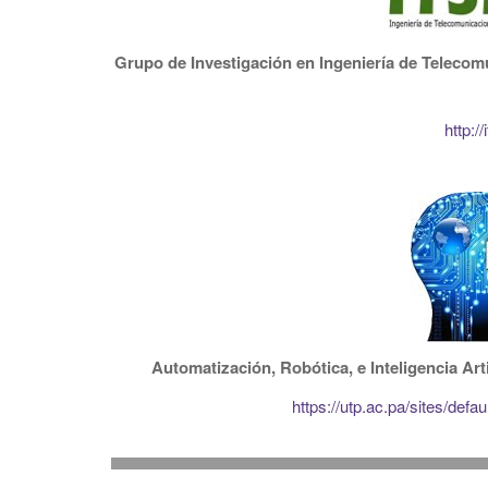
Grupo de Investigación en ​​Ingeniería de Teleco
http:/
Automatización
, Robótica, e Inteligencia Art
https://utp.ac.pa/sites/defa