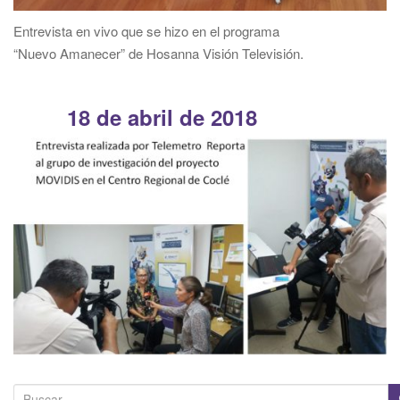
Entrevista en vivo que se hizo en el programa
“Nuevo Amanecer” de Hosanna Visión Televisión.
18 de abril de 2018
B