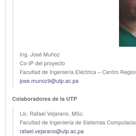
Ing. José Muñoz
Co-IP del proyecto
Facultad de Ingeniería Eléctrica – Centro Regi
jose.munoz9@utp.ac.pa
Colaboradores de la UTP
Lic. Rafael Vejarano, MSc.
Facultad de Ingeniería de Sistemas Computaci
rafael.vejarano@utp.ac.pa