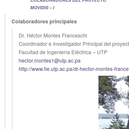
MOVIDIS – I
Colaboradores principales
Dr. Héctor Montes Franceschi
Coordinador e Investigador Principal del proyec
Facultad de Ingeniería Eléctrica – UTP
hector.montes1@utp.ac.pa
http://www.fie.utp.ac.pa/dr-hector-montes-france