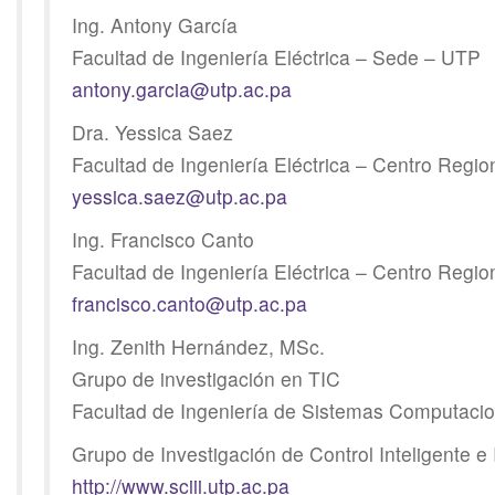
Ing. Antony García
Facultad de Ingeniería Eléctrica – Sede – UTP
antony.garcia@utp.ac.pa
Dra. Yessica Saez
Facultad de Ingeniería Eléctrica – Centro Regi
yessica.saez@utp.ac.pa
Ing. Francisco Canto
Facultad de Ingeniería Eléctrica – Centro Regi
francisco.canto@utp.ac.pa
Ing. Zenith Hernández, MSc.
Grupo de investigación en TIC
Facultad de Ingeniería de Sistemas Computaci
Grupo de Investigación de Control Inteligente e I
http://www.sciii.utp.ac.pa