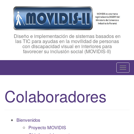
Diseño e implementación de sistemas basados en
las TIC para ayudas en la movilidad de personas
con discapacidad visual en interiores para
favorecer su inclusión social (MOVIDIS-II)
T
o
g
Colaboradores
g
l
e
n
Bienvenidos
a
Proyecto MOVIDIS
v