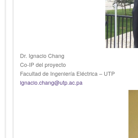
Dr. Ignacio Chang
Co-IP del proyecto
Facultad de Ingeniería Eléctrica – UTP
ignacio.chang@utp.ac.pa