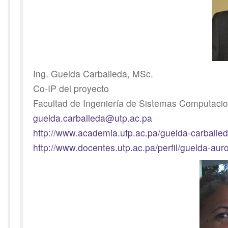
Ing. Guelda Carballeda, MSc.
Co-IP del proyecto
Facultad de Ingeniería de Sistemas Computaci
guelda.carballeda@utp.ac.pa
http://www.academia.utp.ac.pa/guelda-carballe
http://www.docentes.utp.ac.pa/perfil/guelda-aur