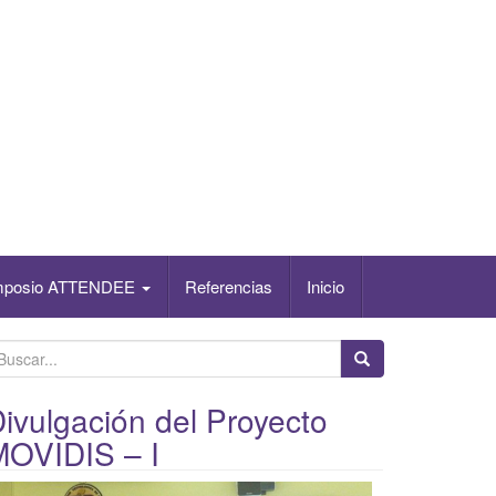
mposio ATTENDEE
Referencias
Inicio
ivulgación del Proyecto
MOVIDIS – I