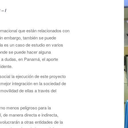
– I
ternacional que están relacionados con
Sin embargo, también se puede
da es un caso de estudio en varios
onde se puede hacer alguna
ar a dudas, en Panamá, el aporte
idente.
ocial la ejecución de este proyecto
 mejor integración en la sociedad de
movilidad de ellas a través del
orno menos peligroso para la
, de manera directa e indirecta,
volucrarán a otras entidades de la